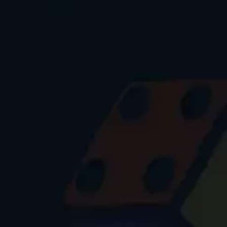
ΛΙΤΙΚΉ ΑΠΟΡΡΉΤΟΥ
FAQ
ΧΆΡΤΗΣ ΙΣΤΟΤΌΠΟΥ
LOYALTY CLUB
ΠΡΌΓ
σμένης ευθύνης που είναι οργανωμένη και υφίσταται στο Κουρασάο, καταχωρημένη στο Εμπορικό Μη
χή) να ανοίξει λογαριασμό και/ή να παίξει στο HotSlots. Η Εταιρεία διατηρεί το δικαίωμα να ζητήσ
 βάσει της άδειας παιχνιδιών που κατέχει η Forwell Investments B.V., με καταχωρημένη διεύθυ
ίδια Τύχης (LOK) υπό τη πράσινη σφραγίδα με τον αριθμό άδειας OGL/2024/1054/0509.