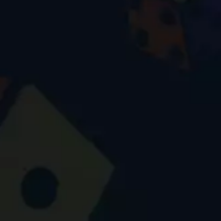
ΡΑΜΜΑ ΠΡΟΩΘΗΤΙΚΉΣ ΣΥΝΕΡΓΑΣΊΑΣ
ISTOLÓGIO KAZÍNO
τρώο του Κουρασάο με αριθμό.
ει από οποιονδήποτε πελάτη αποδεικτικά στοιχεία ηλικίας και μπορεί να αναστείλει έναν
νση Emancipatie Boulevard Dominico F. "Don" Martina 29, Κουρασάο, μια εταιρεία