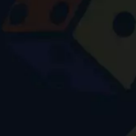
ΔΕΊΞΕ ΌΛΑ ΤΑ ΠΑΙΧΝΊΔΙΑ