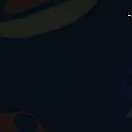
HotSlots. Μπορείς είτε να παίξεις τ
Για να παίξεις το Fortune Reels δωρε
H
δείκτη του ποντικιού σου στο εικονίδ
φορτώνει στη δοκιμαστική λειτουργία
Παρόλο που το ποντάρισμα και τα κέρδ
μπορείς να δοκιμάσεις τα χαρακτηριστ
Fortune Reels ή άλλα, φανταστικά 
αγαπημένα σου κλασικά ή οι τελευταί
Starburst™, το Bonanza™, το Imperi
οποιοδήποτε slot της BF Games, για 
Μήπως, πάλι, δεν είσαι και τόσο φαν 
και δοκίμασε τις ικανότητές σου — 
δεκάδες, πλούσια, ζωντανά shows, 
γιατί να μην απολαύσεις και ένα
καζί
ασυνήθιστες ανταμοιβές και πολύμορ