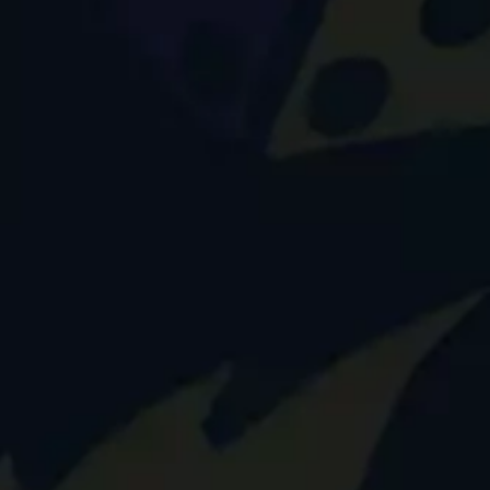
SIMILAR TO
Fortune Reels