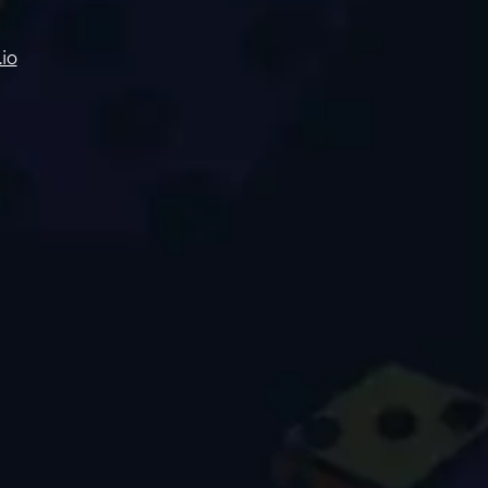
δωρεάν, στη δοκιμαστική λειτουργία.
οθήκη του Καζίνο μας. Φέρνεις το
io
ινήσεις. Αυτό ήταν! Το Fortune Reels
άν λειτουργία του παιχνιδιού,
ς, λοιπόν, να παίξεις σε demo το
ays™ , τα
jackpot slots
, τα
ίξε κορυφαία slots, όπως το
 για το μέγιστο βραβείο και παίξε
απέζια
Live Casino
που διαθέτουμε
ουλέτας και μπακαρά, καθώς και
BetGames και η LiveG24. Επιπλέον,
Περιστροφές, σε περιμένουν