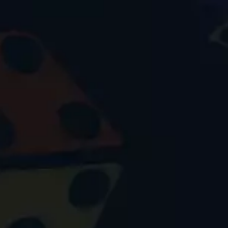
Email
:
support@hotslots
Odpowiemy na wiadomość w c
Procedura egzekwowania
Jeśli nasza odpowiedź nie speł
przepisów przez organy sektora p
naszej odpowiedzi na Twoją skar
Kasyno
FAQ
my-account
O NAS
REGULAMIN
ODPOWIEDZIAL
LICENCJA
Ze względu na licencję na gry Forwell Investments B.V. jest spółką z ograniczoną o
Osoby poniżej 18 roku życia (lub minimalnego wieku prawnego, w zależności od regi
otrzymania odpowiedniej weryfikacji.
Wszystkie produkty www.hotslots.io są obsługiwane przez Forwell Ltd (Wielka Bryta
firmę licencjonowaną i regulowaną zgodnie z przepisami Krajowego Rozporządzenia 