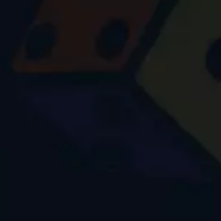
 opcję "Edytuj profil".
dce
Transakcje
.
EM?
używaniu gier istnieje ryzyko uzależnienia. Dla niektórych ludzi udział w
iązanie nie jest dla Ciebie, pamiętaj, że zawsze możesz zwrócić się o
nami chętnie polecimy Ci niektóre z nich.
a od gier i zakładów może pomóc Ci spojrzeć na rzeczy z innej