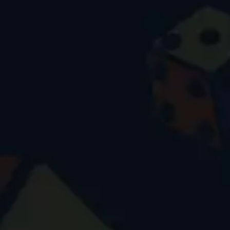
Praw Człowieka (EHRC), która jest odpowiedzialna za egzekwowanie
pności 2018 (‘regulacje dostępności’). Jeśli nie jesteś zadowolony/a z
SS)
.
B
PROGRAM PARTNERSKI
BLOG KASYNA
dlowym Curacao.
wo do żądania dowodu wieku od każdego klienta i może zawiesić konto do czasu
strowaną pod adresem Emancipatie Boulevard Dominico F. "Don" Martina 29, Curacao,
.