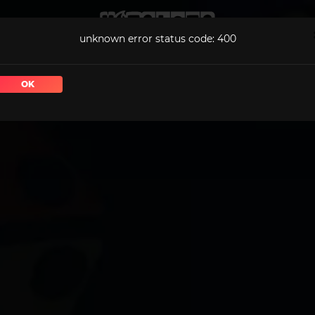
PROMOCJE
TURNIEJE
POMOC
ZALOGUJ SIĘ
unknown error status code: 400
OK
e-mail lub nazwa użytkownika
hasło
ZALOGUJ SIĘ
Nie pamiętasz hasła?
Nie posiadasz konta?
Zarejestruj