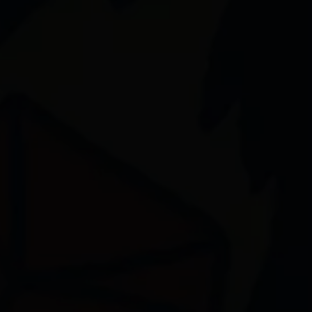
Red-tiger
FA FA BABIES
Red-Tiger
5-Reel-Slots
Gold-Slots