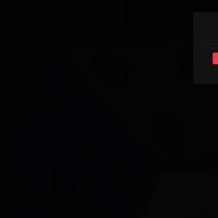
KASYNO
KASYNO NA ŻYWO
Fa Fa Babies
/ slots