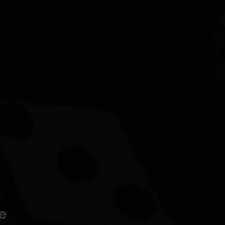
4.81
e