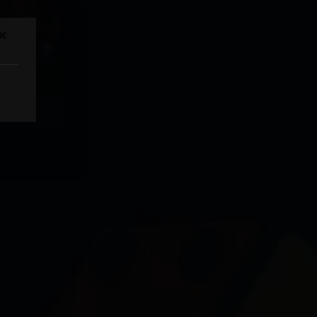
ZALOGUJ SIĘ
ZAREJESTRUJ SIĘ