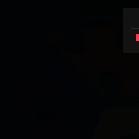
KASYNO
KASYNO NA ŻYWO
First Person Craps
/ slots