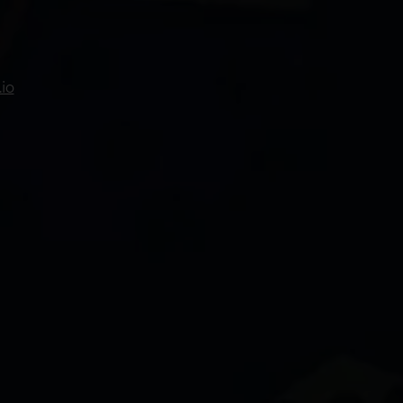
la zarejestrowanych graczy w
ie za darmo, korzystając w tym
io
własnymi pieniędzmi, przejdź na
aturę slotu, wyświetli się
otu First Person Craps i kręć
 z darmowej wersji gry, żeby
zagrać w demo nie tylko First
w jackpot
, najnowszych wydań i
nanza™, Imperial Riches™ czy
es z szansą na wygranie
daily
tam poddać próbie swoje
akarat oraz dziesiątki
y zaś jeszcze bardziej cieszyć