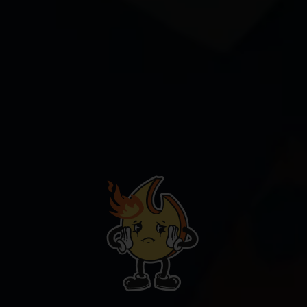
j w swoim rodzaju i naprawdę imponujących wygranych, t
niech jego bębny staną w płomieniach – ten niewiarygodn
s pełen jest dających wielką frajdę funkcji i naprawdę
nsę na prawdziwą wygraną albo wypróbuj grę za darmo 
nego konta w HotSlots i wolnego czasu. Przejdź do bibl
ź kursorem nad miniaturę gry. Widzisz przycisk DEMO? 
za darmo!
 trybie demo są wirtualne, ale to właśnie zawsze możesz
zeciętnych
slotów
i gier stołowych na HotSlots. Lubis
e™ Megaways™, Shamrock Holmes Megaways™ i Fruit Sh
 mają
daily jackpoty
: Cave of Fortune™, Magic Hunter™, H
dużo więcej, więc rzuć okiem i przekonaj się, czy uda Ci
klasyczne stoły, to na pewno nasze
Live Casino
może stać
ołów do pokera, blackjacka, bakarata i ruletki, a także 
, Sweet Bonanza Candyland, Lucky 7, Gonzo’s Treasure H