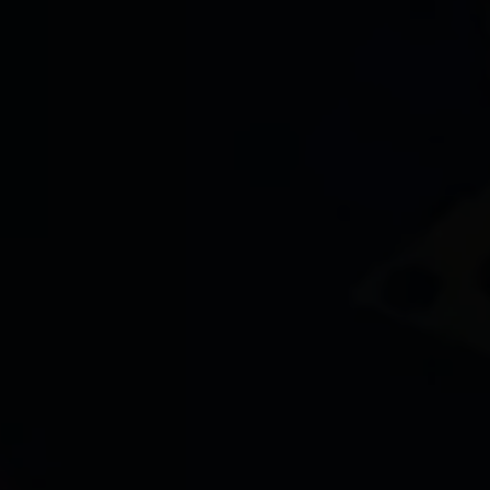
you will understand the fun and t
⭐ HOW DO YOU P
Bets are placed using a betting 
to the betting slip. You can make m
make sure you don’t double-cross
⭐ WHERE TO PLA
Lucky 7 is available throughout 
information about how to play Lu
⭐ CAN YOU PLAY
Yes of course. Before playing for 
the game. Players can also get a
⭐ HOW DOES LUC