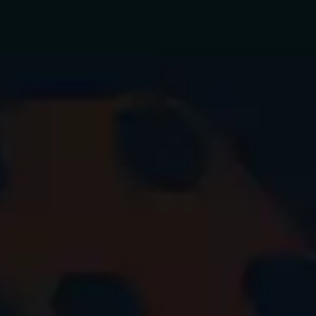
KASYNO
KASYNO NA ŻYWO
READY-SET CASH SLOT REVIE