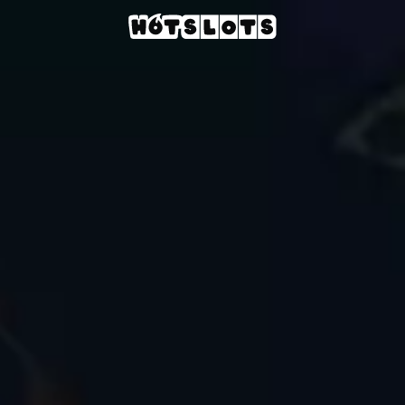
PROMOCJE
TURNIEJE
POMOC
W
/ slots