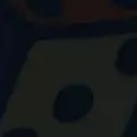
SIMILAR TO
READY-SET CASH S