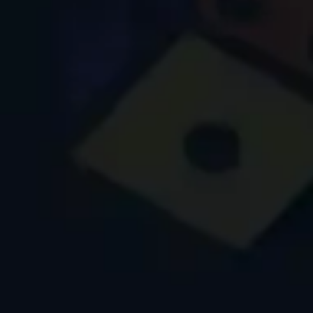
w Ready,Set, CASH! za prawdziwe pieniądze albo zupełni
Żeby grać w Ready,Set, CASH! za darmo, nie ryzykując w
kasynowej bibliotece. Kiedy najedziesz kursorem nad mini
nąć, żeby zacząć rozgrywkę. To wszystko! Załaduj demo s
grody w trybie demo są wirtualne, ale możesz skorzystać
e i przekonać się, czy automat trafia w Twój gust. Możesz
lu innych znakomitych tytułów, w tym gier Megaways™,
sl
 W portfolio mamy mnóstwo wspaniałości, w tym Starbu
żesz spróbować sił w walce o nagrody i grać w każdy sl
online? To nic! Możesz przejść do stołów w
Live Casino
i 
kasyna czekają gry premium: blackjack, poker, ruletka i b
lution, Pragmatic Play Live, BetGames oraz LiveG24. Żeb
rzystać z
bonusów kasynowych
! Od
Bonusu Powitalneg
wyczajnych nagród, które czynią grę prawdziwie epicką. R