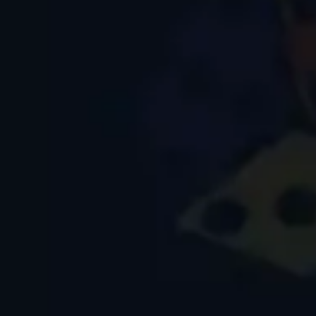
Unfortunately, no, real money w
playing Ready Set Cash in demo m
filled with different features, c
before going ham with your own b
taste and test the overall gamepl
⭐ WHAT ARE THE 
PLAY?
Ready Set Cash slot free play is a 
features without spending money. 
all the iconic symbols, understa
⭐ CAN I WIN FRE
The free spins round in Ready Set
and you have to match three coin
maximum that you can claim is 20