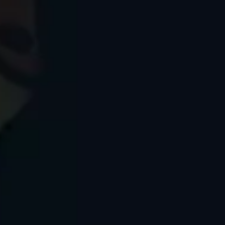
e za darmo, korzystając w tym
łasnymi pieniędzmi, przejdź na
aturę slotu, wyświetli się
lotu Ready,Set, CASH! i kręć
 z darmowej wersji gry, żeby
 zagrać w demo nie tylko
otów jackpot
, najnowszych
rst™, Bonanza™, Imperial
ot od BF Games z szansą na
tam poddać próbie swoje
akarat oraz dziesiątki
y zaś jeszcze bardziej cieszyć
o
po oferty pełne Darmowych
ozejrzyj się i baw się dobrze!