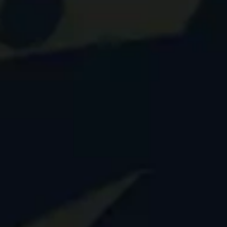
Skywind
READY-SET CAS
Ready,Set, CASH! to automat pr