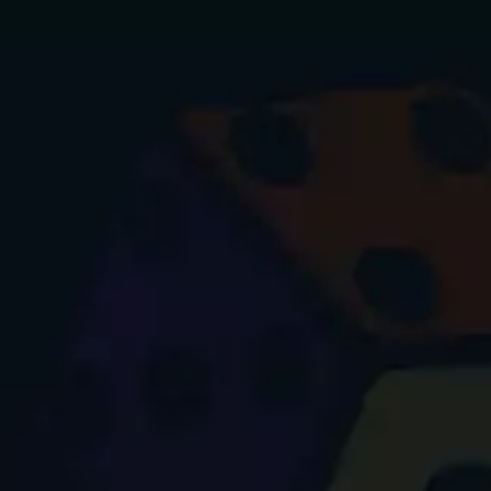
KASYNO
KASYNO NA ŻYWO
Secrets of the Festival
/ slots