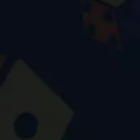
B
PROGRAM PARTNERSKI
BLOG KASYNA
dlowym Curacao.
wo do żądania dowodu wieku od każdego klienta i może zawiesić konto do czasu
strowaną pod adresem Emancipatie Boulevard Dominico F. "Don" Martina 29, Curacao,
.