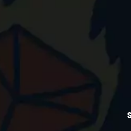
High-5-games
SECRETS OF TH
Wydana przez studio High-5-game