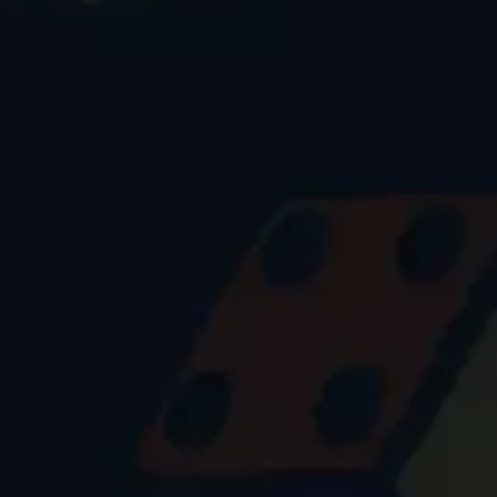
NA GRA
POLITYKA PRYWATNOŚCI
FAQ
SITEMAP
LOYALTY CLU
dpowiedzialnością zorganizowaną i działającą na Curacao, zarejestrowaną w rejestrze han
onu) nie mogą otwierać konta i/lub grać w kasynie HotSlots. Spółka zastrzega sobie pra
nia) na podstawie licencji hazardowej posiadanej przez Forwell Investments B.V., zareje
o Grach Hazardowych (LOK) pod zieloną pieczęcią z numerem licencji OGL/2024/1054/0509