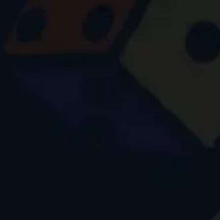
POKAŻ WSZYSTKIE GRY