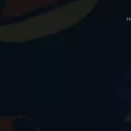
online
HotSlots! Secrets of the F
demo. Żeby zagrać w Secrets of t
H
grę i najechać kursorem nad jej m
kasynie! Wszystkie zakłady i wyg
prawdziwym portfelu ani grosza n
sposobem na to, żeby zapoznać si
Szukasz czegoś innego? Na HotSl
kasynowych online od najlepszyc
również
daily jackpot
!) i najnows
Reactoonz, Immortal Romance™, 
genialnych gier.
A jeżeli wolisz grać przy stołach,
gdzie Ci się najbardziej spodoba.
niepowtarzalne kasynowe show, w 
Promocje, żeby zobaczyć, czy ni
Live Casino, promocje z Darmowym