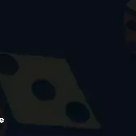
4.12
e
zych slotów dostępnych w
kasynie