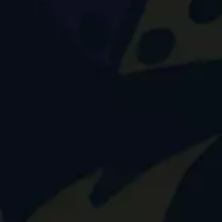
SIMILAR TO
Secrets of the Festiv