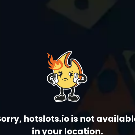
E FESTIVAL
Sorry, hotslots.io is not availabl
in your location.
s gra Secrets of the Festival to jeden z najznakomits