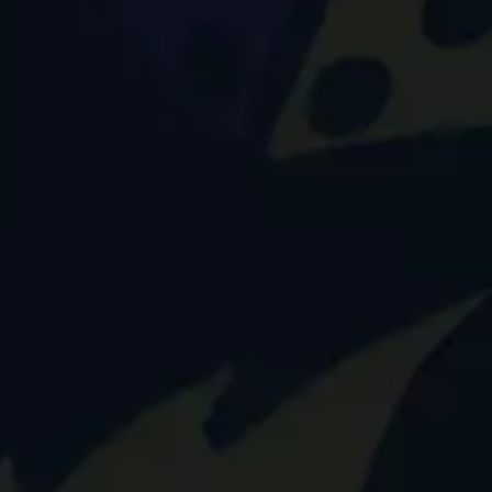
SIMILAR TO
Stage 888