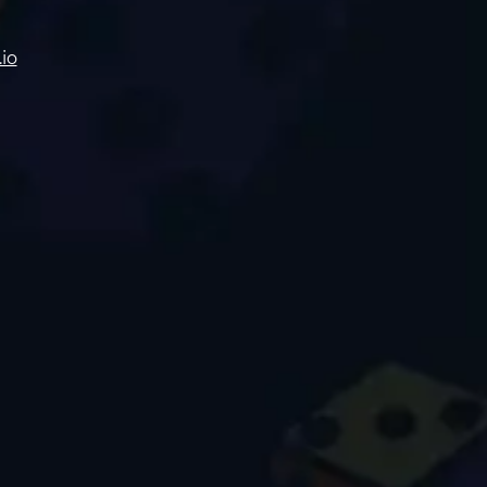
zystając w tym celu ze
mi, przejdź na HotSlots i
io
u, wyświetli się przycisk DEMO,
 kręć zupełnie za darmo.
 z darmowej wersji gry, żeby
 zagrać w demo nie tylko Stage
, najnowszych wydań i
nanza™, Imperial Riches™ czy
es z szansą na wygranie
daily
tam poddać próbie swoje
akarat oraz dziesiątki
y zaś jeszcze bardziej cieszyć
o
po oferty pełne Darmowych
ozejrzyj się i baw się dobrze!