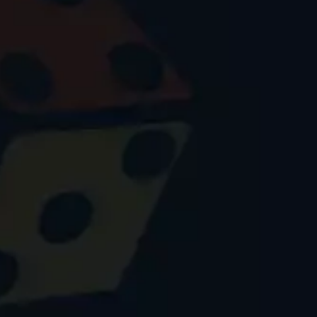
Kasyno
slots-games
stage-888
O NAS
REGULAMIN
ODPOWIEDZIAL
LICENCJA
Ze względu na licencję na gry Forwell Investments B.V. jest spółką z ograniczoną o
Osoby poniżej 18 roku życia (lub minimalnego wieku prawnego, w zależności od regi
otrzymania odpowiedniej weryfikacji.
Wszystkie produkty www.hotslots.io są obsługiwane przez Forwell Ltd (Wielka Bryta
firmę licencjonowaną i regulowaną zgodnie z przepisami Krajowego Rozporządzenia 
DOSTAWCY PŁATNOŚCI
DOSTAWCY GIER