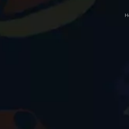
HotSlots. Możesz zagrać w Stage 
specjalnego trybu demo. Żeby gra
H
odszukaj grę w naszej kasynowej 
który możesz kliknąć, żeby zaczą
Co prawda wszystkie zakłady i na
sprawdzić, jak działają jej funkc
888, ale także wielu innych zna
sprawdzonych klasyków! W portf
Book of Dead, ale możesz spróbow
jackpota
!
Nie jesteś wielkim fanem slotów 
umiejętności – w ofercie naszego 
angażujących show na żywo od Evo
się grą, pomyśl, czy nie warto sko
Spinów – możesz korzystać z nadz