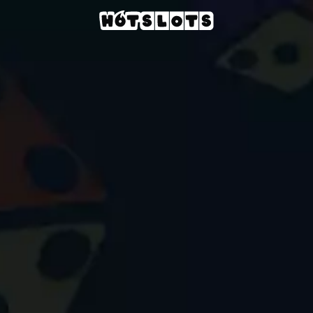
PROMOCJE
TURNIEJE
POMOC