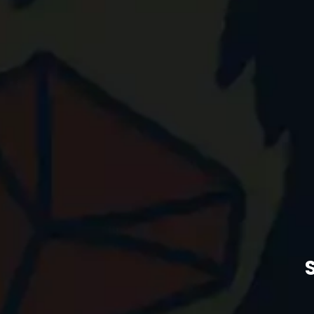
Red-tiger
STAGE 888
Stage 888 to automat przygotow