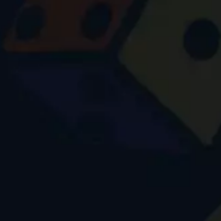
POKAŻ WSZYSTKIE GRY