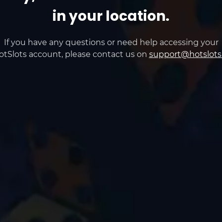
in your location.
adzwyczajna rozrywka i najlepsze gry, jakie możesz znale
Lightning Power Reels, jeden ze wspaniałych automa
 Totem Lightning Power Reels pozwala na grę za prawdz
If you have any questions or need help accessing your
slot za darmo? Poszukaj gry Totem Lightning Power Ree
otSlots account, please contact us on
support@hotslots.
przycisk DEMO, zaloguj grę i niech się kręci! Wszystkie
e, ale to nadal świetny sposób na to, żeby sprawdzić grę 
tu.
tawić prawdziwy zakład z szansą na wygranie równie pr
orętsze gry kasynowe, w tym setki znakomitych slotów onl
ćby w bijące rekordy popularności gry Bonanza, Mega 
zcze mnóstwo innych równie godnych uwagi slotów. Hi
owych spinów – mamy to wszystko i jeszcze więcej! A w
K
 stołach kasynowych i w różnych show na żywo, a wszyst
agmatic Play Live. Zajmij miejsce przy stole do blackjacka
o i niech Cię wciągnie któryś show. Do wyboru masz mi
 Hunt i Sweet Bonanza Candyland.