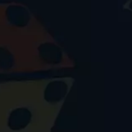
Chcesz jeszcze podkręcić atmosf
kasynowy
! Odwiedź zakładkę Pro
któraś z pozostałych promocji k
Kasyno
slots-games
totem-lightning-power-ree
O NAS
REGULAMIN
ODPOWIEDZIAL
LICENCJA
Ze względu na licencję na gry Forwell Investments B.V. jest spółką z ograniczoną o
Osoby poniżej 18 roku życia (lub minimalnego wieku prawnego, w zależności od regi
otrzymania odpowiedniej weryfikacji.
Wszystkie produkty www.hotslots.io są obsługiwane przez Forwell Ltd (Wielka Bryta
firmę licencjonowaną i regulowaną zgodnie z przepisami Krajowego Rozporządzenia 
DOSTAWCY PŁATNOŚCI