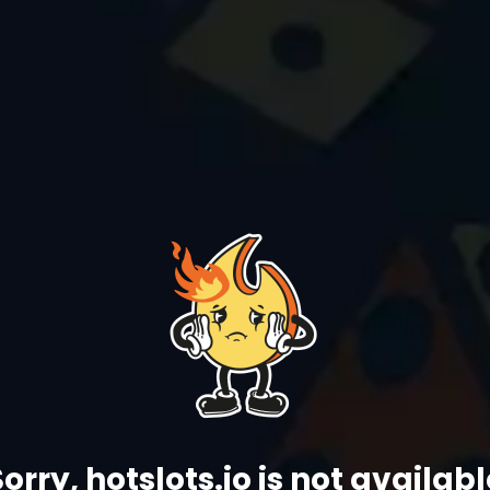
ING POWER REELS
Sorry, hotslots.io is not availabl