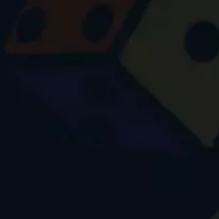
POKAŻ WSZYSTKIE GRY