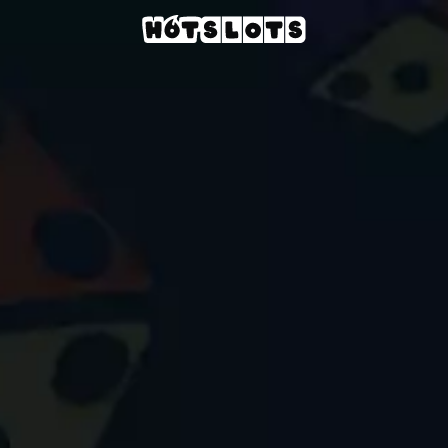
PROMOCJE
TURNIEJE
POMOC