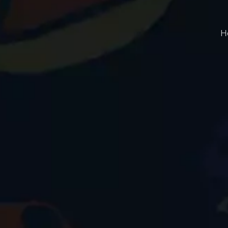
Wild Jack 81 ma nie tylko wersję
Jack 81 za darmo, musisz tylko p
H
miniaturę. Kiedy wyświetli się pr
demo automatu Wild Jack 81 są ca
przybędzie. Ale tak czy inaczej,
mechaniką – wszystko to bez na
Szukasz czegoś innego? Na HotSl
kasynowych online od najlepszyc
również
daily jackpot
!) i najnows
Reactoonz, Immortal Romance™, 
genialnych gier.
A jeżeli wolisz grać przy stołach,
gdzie Ci się najbardziej spodoba.
niepowtarzalne kasynowe show, w 
Promocje, żeby zobaczyć, czy ni
Live Casino, promocje z Darmowym