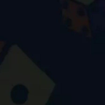
B
PROGRAM PARTNERSKI
BLOG KASYNA
dlowym Curacao.
wo do żądania dowodu wieku od każdego klienta i może zawiesić konto do czasu
strowaną pod adresem Emancipatie Boulevard Dominico F. "Don" Martina 29, Curacao,
.