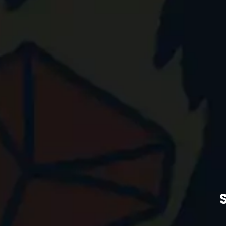
Wazdan
WILD JACK 81
Wydana przez studio Wazdan gra