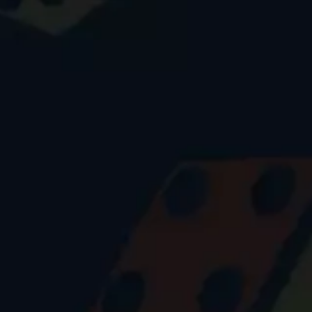
mocje i zobacz, czy obejmuje Cię
Bonus Powitalny
, bon
asynowych.
NA GRA
POLITYKA PRYWATNOŚCI
FAQ
SITEMAP
LOYALTY CLU
dpowiedzialnością zorganizowaną i działającą na Curacao, zarejestrowaną w rejestrze han
onu) nie mogą otwierać konta i/lub grać w kasynie HotSlots. Spółka zastrzega sobie pra
nia) na podstawie licencji hazardowej posiadanej przez Forwell Investments B.V., zareje
o Grach Hazardowych (LOK) pod zieloną pieczęcią z numerem licencji OGL/2024/1054/0509