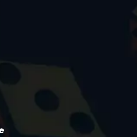
3.99
e