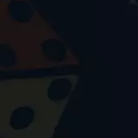
kasynowy
! Odwiedź zakładkę Pro
któraś z pozostałych promocji k
Kasyno
slots-games
wild-chapo
O NAS
REGULAMIN
ODPOWIEDZIAL
LICENCJA
Ze względu na licencję na gry Forwell Investments B.V. jest spółką z ograniczoną o
Osoby poniżej 18 roku życia (lub minimalnego wieku prawnego, w zależności od regi
otrzymania odpowiedniej weryfikacji.
Wszystkie produkty www.hotslots.io są obsługiwane przez Forwell Ltd (Wielka Bryta
firmę licencjonowaną i regulowaną zgodnie z przepisami Krajowego Rozporządzenia 
DOSTAWCY PŁATNOŚCI