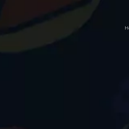
To, co czeka Cię na HotSlots to n
to? Sprawdź na początek Wild C
gaming. Automat Wild Chapo poz
H
slot za darmo? Poszukaj gry Wild
grę i niech się kręci! Wszystkie 
sprawdzić grę i wszystkie jej fu
Jesteś gotowy zaryzykować i pos
naszą bibliotekę i odkrywaj najg
premium. W kasynie zagrasz cho
Magic Hunter™, Reactoonz i jes
daily jackpots
i cała lawina darm
rozerwać się przy autentycznych
Evolution, BetGames, LiveG24 i Pr
lub wypróbuj coś zupełnie noweg
Monopoly Live, Gonzo’s Treasure
Chcesz jeszcze podkręcić atmosf